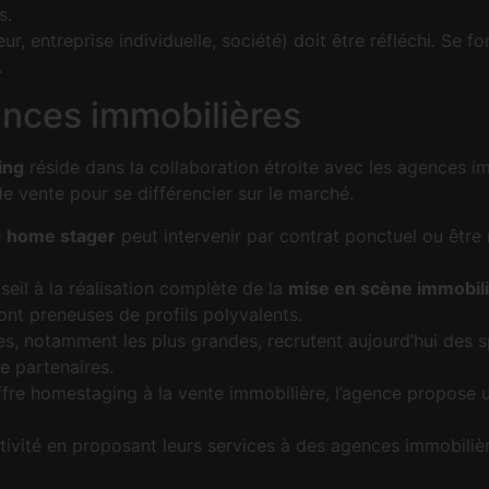
s.
r, entreprise individuelle, société) doit être réfléchi. Se 
.
ences immobilières
ing
réside dans la collaboration étroite avec les agences im
de vente pour se différencier sur le marché.
e
home stager
peut intervenir par contrat ponctuel ou être
eil à la réalisation complète de la
mise en scène immobil
nt preneuses de profils polyvalents.
s, notamment les plus grandes, recrutent aujourd’hui des s
e partenaires.
offre homestaging à la vente immobilière, l’agence propose 
vité en proposant leurs services à des agences immobilières