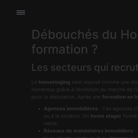
Débouchés du Home
formation ?
Les secteurs qui recru
Le
homestaging
s’est imposé comme une discip
nombreux grâce à l’évolution du marché de l’i
pour la décoration. Après une
formation en 
Agences immobilières
: Ces agences che
ou à la location. Un
home stager
formé 
vente.
Réseaux de mandataires immobiliers
: 