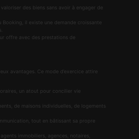
valoriser des biens sans avoir à engager de
u Booking, il existe une demande croissante
s.
ur offre avec des prestations de
eux avantages. Ce mode d’exercice attire
raires, un atout pour concilier vie
tements, de maisons individuelles, de logements
ommunication, tout en bâtissant sa propre
agents immobiliers, agences, notaires,