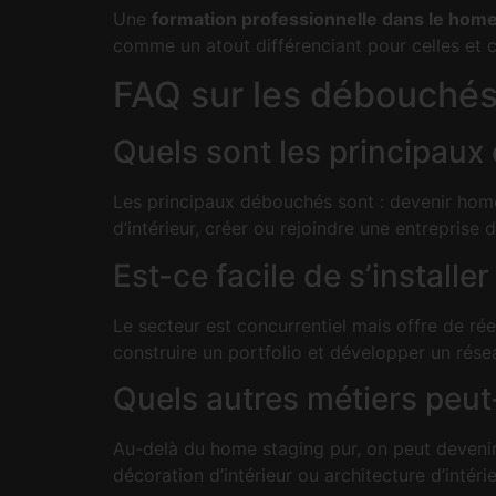
Une
formation professionnelle dans le hom
comme un atout différenciant pour celles et c
FAQ sur les débouché
Quels sont les principau
Les principaux débouchés sont : devenir home
d’intérieur, créer ou rejoindre une entreprise
Est-ce facile de s’install
Le secteur est concurrentiel mais offre de réell
construire un portfolio et développer un rése
Quels autres métiers peu
Au-delà du home staging pur, on peut devenir 
décoration d’intérieur ou architecture d’intérie