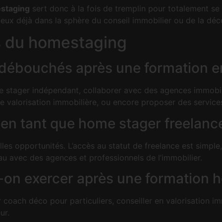
estaging
sert donc à la fois de tremplin pour totalement se 
eux déjà dans la sphère du conseil immobilier ou de la déc
s du homestaging
x débouchés après une formation 
 stager indépendant, collaborer avec des agences immobiliè
 de valorisation immobilière, ou encore proposer des service
er en tant que home stager freelanc
es opportunités. L’accès au statut de freelance est simple, tou
au avec des agences et professionnels de l’immobilier.
t-on exercer après une formation 
coach déco pour particuliers, conseiller en valorisation imm
ur.