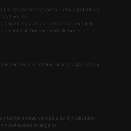
u et rencontrer des prescripteurs potentiels.
ocative, etc.
des home stagers en prestation ponctuelle.
alement d’un bouche-à-oreille positif et
nces neutres mais chaleureuses, organisation,
e marché évolue vers plus de digitalisation
 (investisseurs étrangers).