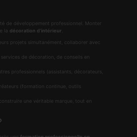
ité de développement professionnel. Monter
e la
décoration d’intérieur
.
ieurs projets simultanément, collaborer avec
 services de décoration, de conseils en
utres professionnels (assistants, décorateurs,
éateurs (formation continue, outils
construire une véritable marque, tout en
?
Après une
formation professionnelle en