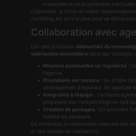
investisseurs ou propriétaires particulier
Cependant, le choix du statut (autoentrepreneu
marketing est un vrai plus pour se démarquer
Collaboration avec ag
L’un des principaux
débouchés du homestag
valorisation immobilière
dans leur stratégie 
Missions ponctuelles ou régulières
: L
l’agence.
Prestations sur mesure
: Du simple cons
aménagement d’espaces), les agences so
Intégration à l’équipe
: Certaines agence
proposent des contrats longs en tant qu
Création de packages
: En associant l’
fidélise les vendeurs.
De nombreux professionnels débutent leur acti
et leur dossier de réalisations.