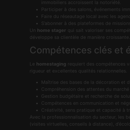
immobiliers accroissent la notoriété.
Participer à des salons, événements imm
Faire du réseautage local avec les agenc
S’abonner à des plateformes de missions
Un
home stager
qui sait valoriser ses compé
développe sa clientèle de manière croissante.
Compétences clés et é
Le
homestaging
requiert des compétences var
rigueur et excellentes qualités relationnelles.
Maîtrise des bases de la décoration et d
Compréhension des attentes du marché 
Gestion budgétaire et recherche de sol
Compétences en communication et négo
Créativité, sens pratique et capacité à tr
Avec la professionnalisation du secteur, les 
(visites virtuelles, conseils à distance), d’éc