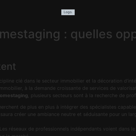
staging : quelles oppo
tent
line clé dans le secteur immobilier et la décoration d’inté
mmobilier, à la demande croissante de services de valorisati
homestaging
, plusieurs secteurs sont à la recherche de prof
rchent de plus en plus à intégrer des spécialistes capables
saura créer une ambiance neutre et séduisante pour un larg
Les réseaux de professionnels indépendants voient dans le