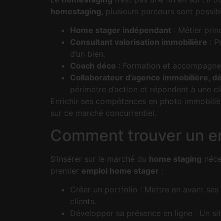
homestaging
, plusieurs parcours sont possibl
Home stager indépendant
: Métier prin
Consultant valorisation immobilière
: P
d’un bien.
Coach déco
: Formation et accompagnem
Collaborateur d’agence immobilière, déc
périmètre d’action et répondent à une cli
Enrichir ses compétences en photo immobilièr
sur ce marché concurrentiel.
Comment trouver un e
S’insérer sur le marché du
home staging
néces
premier
emploi home stager
:
Créer un portfolio : Mettre en avant ses
clients.
Développer sa présence en ligne : Un sit