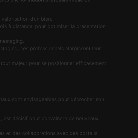
valorisation d’un bien.
ois à distance, pour optimiser la présentation
mestaging.
taging, ces professionnels élargissent leur
atout majeur pour se positionner efficacement
 canaux sont envisageables pour décrocher son
s), est décisif pour convaincre de nouveaux
és et des collaborations avec des portails