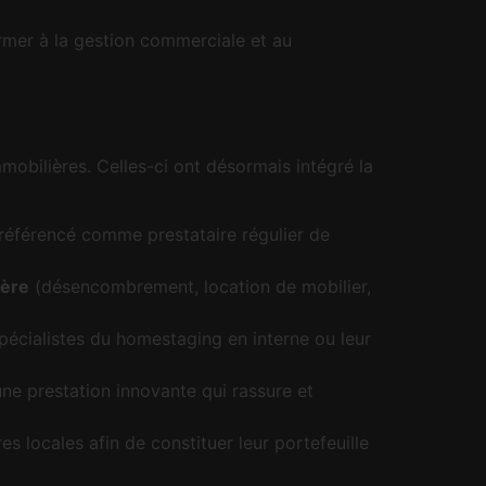
former à la gestion commerciale et au
mobilières. Celles-ci ont désormais intégré la
 référencé comme prestataire régulier de
ière
(désencombrement, location de mobilier,
pécialistes du homestaging en interne ou leur
une prestation innovante qui rassure et
 locales afin de constituer leur portefeuille