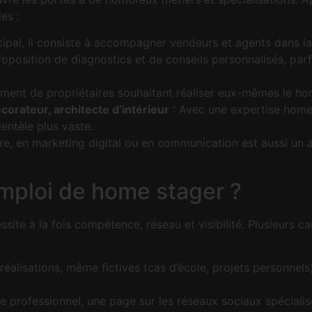
es :
cipal, il consiste à accompagner vendeurs et agents dans la 
roposition de diagnostics et de conseils personnalisés, parf
ent de propriétaires souhaitant réaliser eux-mêmes le ho
orateur, architecte d’intérieur
: Avec une expertise homes
entèle plus vaste.
e, en marketing digital ou en communication est aussi un 
mploi de home stager ?
site à la fois compétence, réseau et visibilité. Plusieurs
 réalisations, même fictives (cas d’école, projets personnel
e professionnel, une page sur les réseaux sociaux spécialis