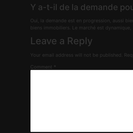
Y a-t-il de la demande po
Oui, la demande est en progression, aussi bie
biens immobiliers. Le marché est dynamique, e
Leave a Reply
Your email address will not be published.
Req
Comment
*