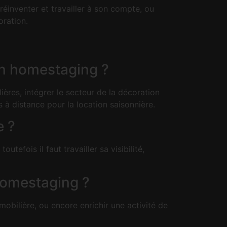
réinventer et travailler à son compte, ou
oration.
en homestaging ?
res, intégrer le secteur de la décoration
s à distance pour la location saisonnière.
e ?
tefois il faut travailler sa visibilité,
homestaging ?
obilière, ou encore enrichir une activité de